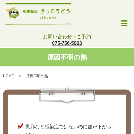
メ
お問い合わせ・ご予約
075-756-5963
原因不明の熱
HOME
原因不明の熱
風邪など感染症ではないのに熱が下がら