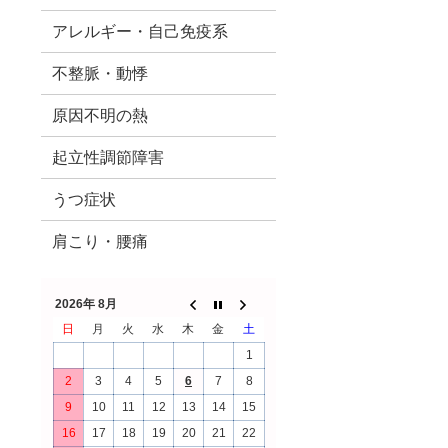
アレルギー・自己免疫系
不整脈・動悸
原因不明の熱
起立性調節障害
うつ症状
肩こり・腰痛
2026年 8月
日
月
火
水
木
金
土
1
2
3
4
5
6
7
8
9
10
11
12
13
14
15
16
17
18
19
20
21
22