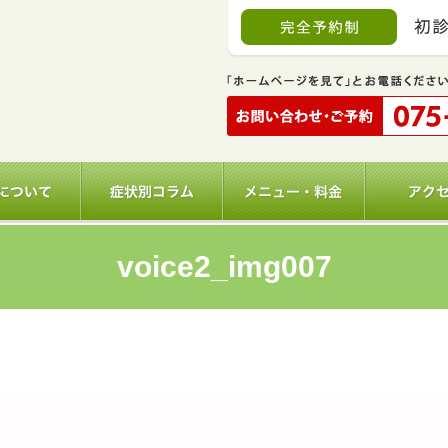
voice2_img007