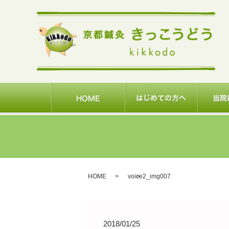
HOME
voice2_img007
2018/01/25