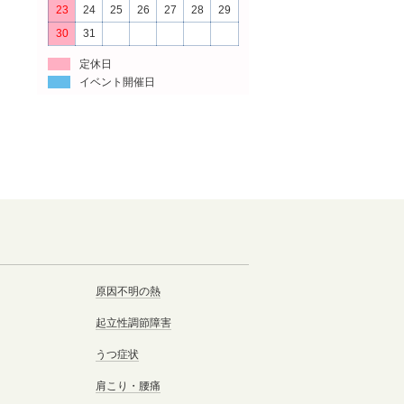
23
24
25
26
27
28
29
30
31
定休日
イベント開催日
原因不明の熱
起立性調節障害
うつ症状
肩こり・腰痛