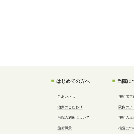
はじめての方へ
当院に
ごあいさつ
施術者プ
治療のこだわり
院内のよ
当院の施術について
施術の流
施術風景
検査につ