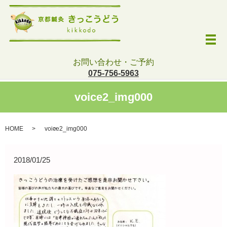
メ
お問い合わせ・ご予約
075-756-5963
voice2_img000
HOME
voice2_img000
2018/01/25