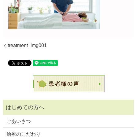
treatment_img001
ごあいさつ
治療のこだわり