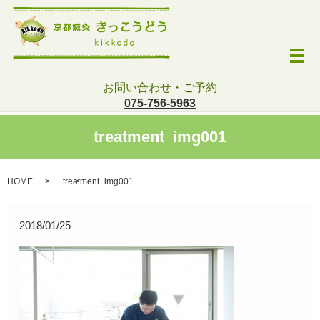
メ
お問い合わせ・ご予約
075-756-5963
treatment_img001
HOME
treatment_img001
2018/01/25