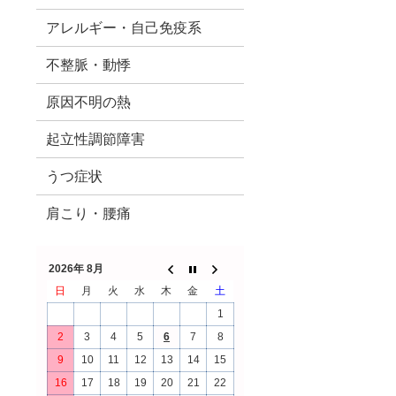
アレルギー・自己免疫系
不整脈・動悸
原因不明の熱
起立性調節障害
うつ症状
肩こり・腰痛
2026年 8月
日
月
火
水
木
金
土
1
2
3
4
5
6
7
8
9
10
11
12
13
14
15
16
17
18
19
20
21
22