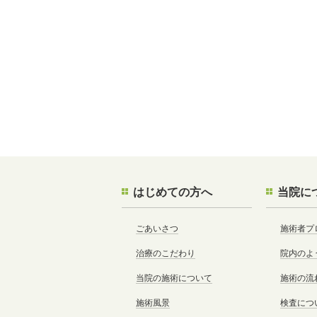
はじめての方へ
当院に
ごあいさつ
施術者プ
治療のこだわり
院内のよ
当院の施術について
施術の流
施術風景
検査につ