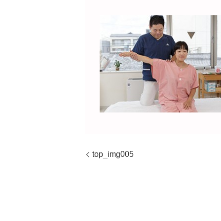
top_img005