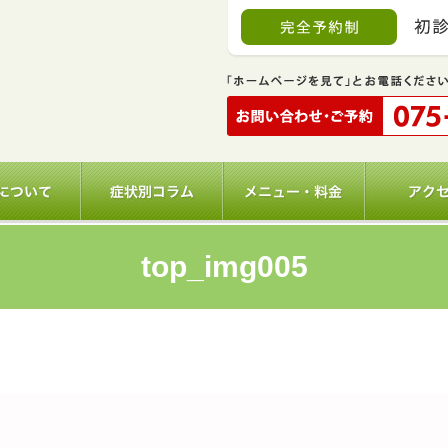
top_img005