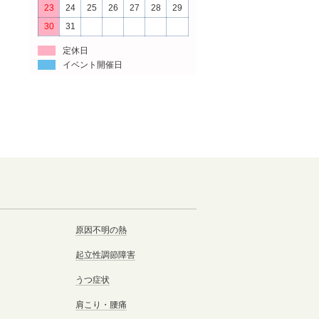
23
24
25
26
27
28
29
30
31
定休日
イベント開催日
原因不明の熱
起立性調節障害
うつ症状
肩こり・腰痛