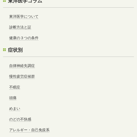
東洋医学コラム
東洋医学について
診断方法と証
健康の３つの条件
症状別
自律神経失調症
慢性疲労症候群
不眠症
頭痛
めまい
のどの不快感
アレルギー・自己免疫系