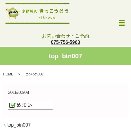
メ
お問い合わせ・ご予約
075-756-5963
top_btn007
HOME
top_btn007
2018/02/08
top_btn007