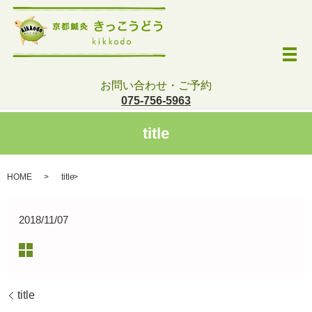
メ
お問い合わせ・ご予約
075-756-5963
title
HOME
title
2018/11/07
title