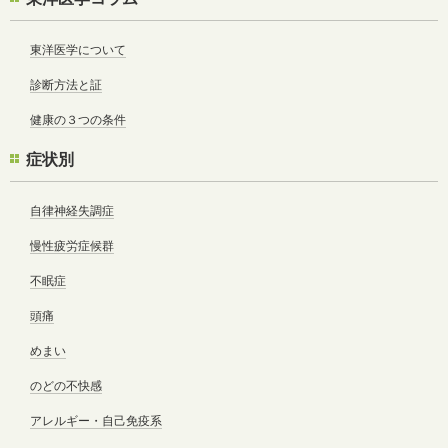
東洋医学について
診断方法と証
健康の３つの条件
症状別
自律神経失調症
慢性疲労症候群
不眠症
頭痛
めまい
のどの不快感
アレルギー・自己免疫系