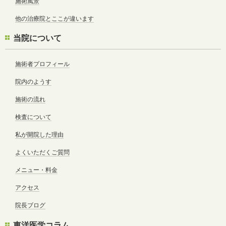
施術風景
他の治療院とここが違います
当院について
施術者プロフィール
院内のようす
施術の流れ
検査について
私が開院した理由
よくいただくご質問
メニュー・料金
アクセス
院長ブログ
東洋医学コラム