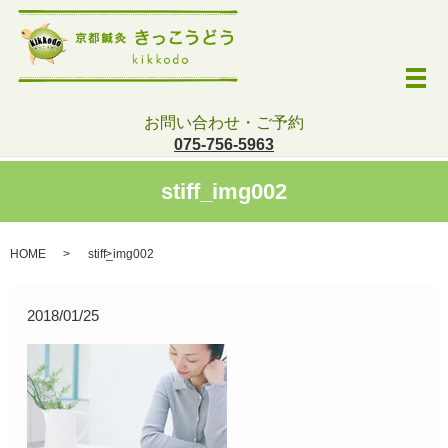
メ
お問い合わせ・ご予約
075-756-5963
stiff_img002
HOME
stiff_img002
2018/01/25