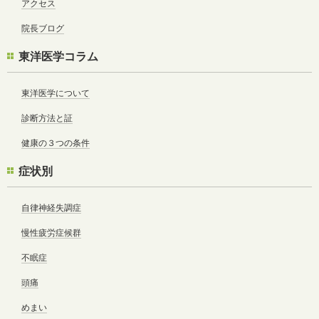
アクセス
院長ブログ
東洋医学コラム
東洋医学について
診断方法と証
健康の３つの条件
症状別
自律神経失調症
慢性疲労症候群
不眠症
頭痛
めまい