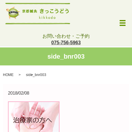
メ
お問い合わせ・ご予約
075-756-5963
side_bnr003
HOME
side_bnr003
2018/02/08