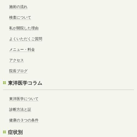
施術の流れ
検査について
私が開院した理由
よくいただくご質問
メニュー・料金
アクセス
院長ブログ
東洋医学コラム
東洋医学について
診断方法と証
健康の３つの条件
症状別