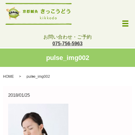
メ
お問い合わせ・ご予約
075-756-5963
pulse_img002
HOME
pulse_img002
2018/01/25