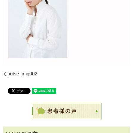
pulse_img002