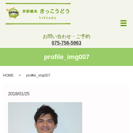
メ
お問い合わせ・ご予約
075-756-5963
profile_img007
HOME
profile_img007
2018/01/25