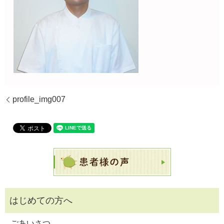
profile_img007
ごあいさつ