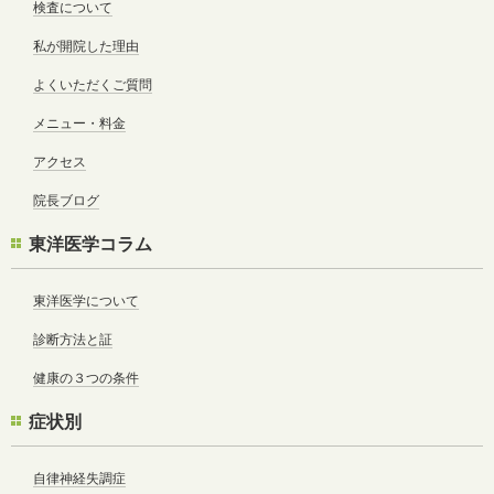
検査について
私が開院した理由
よくいただくご質問
メニュー・料金
アクセス
院長ブログ
東洋医学コラム
東洋医学について
診断方法と証
健康の３つの条件
症状別
自律神経失調症