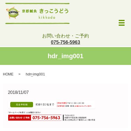
メ
お問い合わせ・ご予約
075-756-5963
hdr_img001
HOME
hdr_img001
2018/11/07