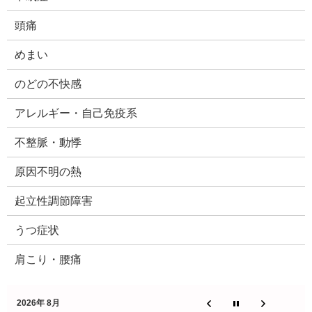
頭痛
めまい
のどの不快感
アレルギー・自己免疫系
不整脈・動悸
原因不明の熱
起立性調節障害
うつ症状
肩こり・腰痛
2026年 8月