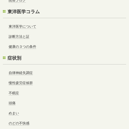
院長ブログ
東洋医学コラム
東洋医学について
診断方法と証
健康の３つの条件
症状別
自律神経失調症
慢性疲労症候群
不眠症
頭痛
めまい
のどの不快感