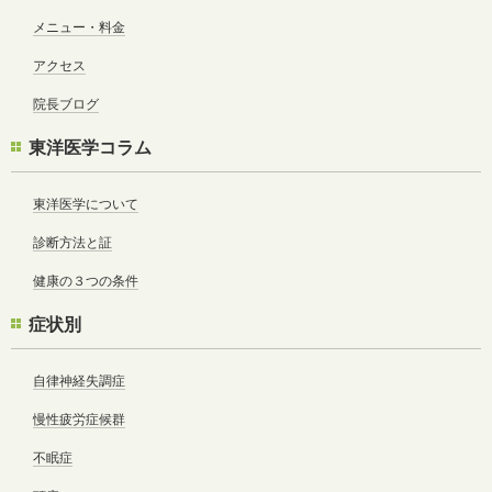
メニュー・料金
アクセス
院長ブログ
東洋医学コラム
東洋医学について
診断方法と証
健康の３つの条件
症状別
自律神経失調症
慢性疲労症候群
不眠症