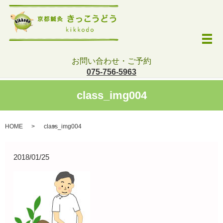
メ
お問い合わせ・ご予約
075-756-5963
class_img004
HOME
class_img004
2018/01/25