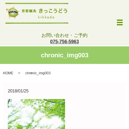
メ
お問い合わせ・ご予約
075-756-5963
chronic_img003
HOME
chronic_img003
2018/01/25