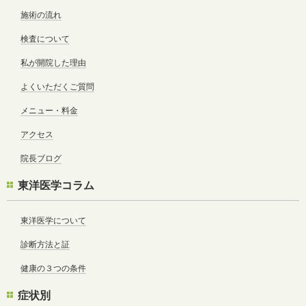
施術の流れ
検査について
私が開院した理由
よくいただくご質問
メニュー・料金
アクセス
院長ブログ
東洋医学コラム
東洋医学について
診断方法と証
健康の３つの条件
症状別