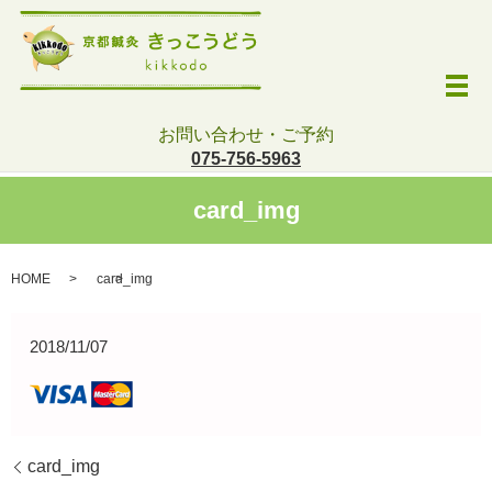
メ
お問い合わせ・ご予約
075-756-5963
card_img
HOME
card_img
2018/11/07
card_img