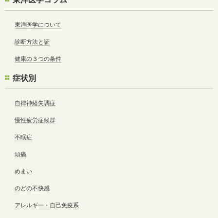
東洋医学について
診断方法と証
健康の３つの条件
症状別
自律神経失調症
慢性疲労症候群
不眠症
頭痛
めまい
のどの不快感
アレルギー・自己免疫系