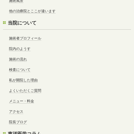
施術風景
他の治療院とここが違います
当院について
施術者プロフィール
院内のようす
施術の流れ
検査について
私が開院した理由
よくいただくご質問
メニュー・料金
アクセス
院長ブログ
東洋医学コラム