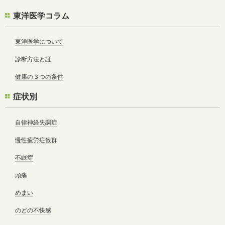
東洋医学コラム
東洋医学について
診断方法と証
健康の３つの条件
症状別
自律神経失調症
慢性疲労症候群
不眠症
頭痛
めまい
のどの不快感