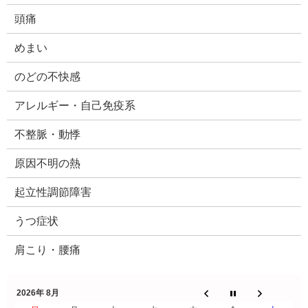
頭痛
めまい
のどの不快感
アレルギー・自己免疫系
不整脈・動悸
原因不明の熱
起立性調節障害
うつ症状
肩こり・腰痛
2026年 8月