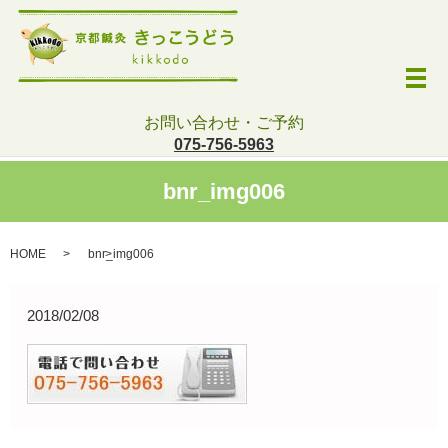
メ
お問い合わせ・ご予約
075-756-5963
bnr_img006
HOME
bnr_img006
2018/02/08