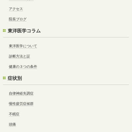
アクセス
院長ブログ
東洋医学コラム
東洋医学について
診断方法と証
健康の３つの条件
症状別
自律神経失調症
慢性疲労症候群
不眠症
頭痛