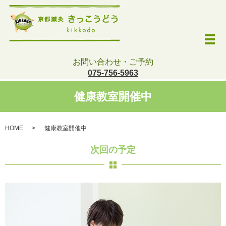
メ
お問い合わせ・ご予約
075-756-5963
健康教室開催中
HOME
健康教室開催中
次回の予定