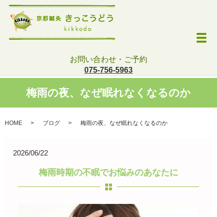
メ
お問い合わせ・ご予約
075-756-5963
梅雨の夜、なぜ眠れなくなるのか
HOME
ブログ
梅雨の夜、なぜ眠れなくなるのか
2026/06/22
梅雨時期の不眠でお悩みのあなたに