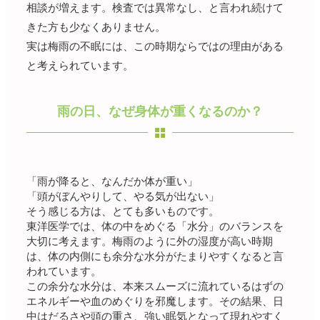
相談が増えます。検査では異常なし、と言われ続けて
きた方も少なくありません。
実は梅雨の不眠には、この時期ならではの理由がある
と考えられています。
雨の日、なぜ身体が重くなるのか？
「雨が降ると、なんだか体が重い」
「頭がぼんやりして、やる気が出ない」
そう感じる方は、とても多いものです。
東洋医学では、体の中をめぐる「水分」のバランスを
大切に考えます。梅雨のように外の湿度が高い時期
は、体の内側にも余分な水分がたまりやすくなると言
われています。
この余分な水分は、本来スムーズに流れているはずの
エネルギーや血のめぐりを邪魔します。その結果、日
中はだるさや頭の重さ、強い眠気となって現れやすく