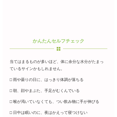
かんたんセルフチェック
当てはまるものが多いほど、体に余分な水分がたまっ
ているサインかもしれません。
□ 雨や曇りの日に、はっきり体調が落ちる
□ 朝、顔やまぶた、手足がむくんでいる
□ 喉が渇いていなくても、つい飲み物に手が伸びる
□ 日中は眠いのに、夜はかえって寝つけない