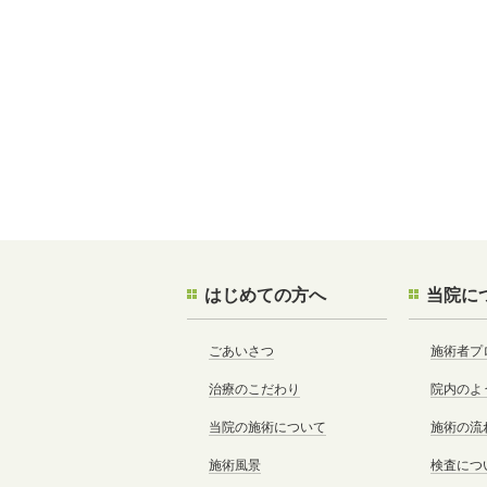
はじめての方へ
当院に
ごあいさつ
施術者プ
治療のこだわり
院内のよ
当院の施術について
施術の流
施術風景
検査につ