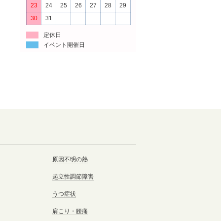
23
24
25
26
27
28
29
30
31
定休日
イベント開催日
原因不明の熱
起立性調節障害
うつ症状
肩こり・腰痛