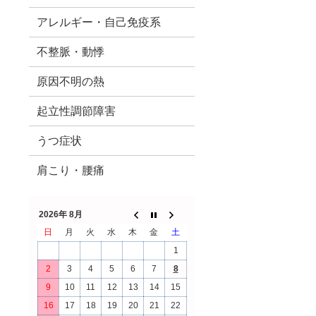
アレルギー・自己免疫系
不整脈・動悸
原因不明の熱
起立性調節障害
うつ症状
肩こり・腰痛
2026年 8月
日
月
火
水
木
金
土
1
2
3
4
5
6
7
8
9
10
11
12
13
14
15
16
17
18
19
20
21
22